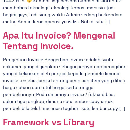
1442 H ini
Kembali lagi bersama Admin di sini untuk
membahas teknologi teknologi terbaru manusia. Jadi
begini guys, tadi siang waktu Admin sedang berkendara
motor, Admin kena operasi yurisdisi. Nah di situ […]
Apa Itu Invoice? Mengenal
Tentang Invoice.
Pengertian Invoice Pengertian Invoice adalah suatu
dokumen yang digunakan sebagai pernyataan penagihan
yang dikeluarkan oleh penjual kepada pembeli dimana
invoice tersebut berisi tentang perincian item yang dibeli,
harga satuan dan total harga, serta tanggal
pembeliannya. Pada umumnya invoice/ faktur dibuat
dalam tiga rangkap, dimana satu lembar copy untuk
pembeli bila telah melunasi tagihan, satu lembar copy […]
Framework vs Library