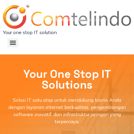
Your one stop IT solution
Your One Stop IT
Solutions
Solusi IT satu atap untuk mendukung bisnis Anda
dengan layanan internet berkualitas, pengembangan
software inovatif, dan infrastruktur jaringan yang
terpercaya.