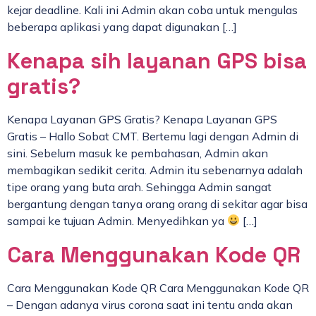
kejar deadline. Kali ini Admin akan coba untuk mengulas
beberapa aplikasi yang dapat digunakan […]
Kenapa sih layanan GPS bisa
gratis?
Kenapa Layanan GPS Gratis? Kenapa Layanan GPS
Gratis – Hallo Sobat CMT. Bertemu lagi dengan Admin di
sini. Sebelum masuk ke pembahasan, Admin akan
membagikan sedikit cerita. Admin itu sebenarnya adalah
tipe orang yang buta arah. Sehingga Admin sangat
bergantung dengan tanya orang orang di sekitar agar bisa
sampai ke tujuan Admin. Menyedihkan ya
[…]
Cara Menggunakan Kode QR
Cara Menggunakan Kode QR Cara Menggunakan Kode QR
– Dengan adanya virus corona saat ini tentu anda akan