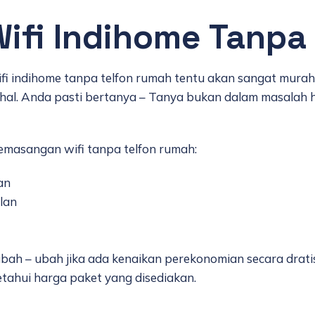
Wifi Indihome Tanpa
fi indihome tanpa telfon rumah tentu akan sangat mura
hal. Anda pasti bertanya – Tanya bukan dalam masalah
emasangan wifi tanpa telfon rumah:
an
lan
rubah – ubah jika ada kenaikan perekonomian secara drati
tahui harga paket yang disediakan.