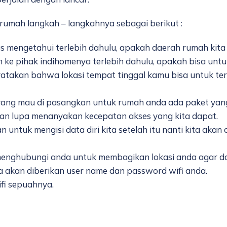
rumah langkah – langkahnya sebagai berikut :
s mengetahui terlebih dahulu, apakah daerah rumah kita t
e pihak indihomenya terlebih dahulu, apakah bisa untuk
atakan bahwa lokasi tempat tinggal kamu bisa untuk ter
 yang mau di pasangkan untuk rumah anda ada paket yan
gan lupa menanyakan kecepatan akses yang kita dapat.
 untuk mengisi data diri kita setelah itu nanti kita aka
menghubungi anda untuk membagikan lokasi anda agar 
 akan diberikan user name dan password wifi anda.
fi sepuahnya.