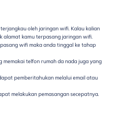
erjangkau oleh jaringan wifi. Kalau kalian
 alamat kamu terpasang jaringan wifi.
pasang wifi maka anda tinggal ke tahap
g memakai telfon rumah da nada juga yang
n dapat pemberitahukan melalui email atau
dapat melakukan pemasangan secepatnya.