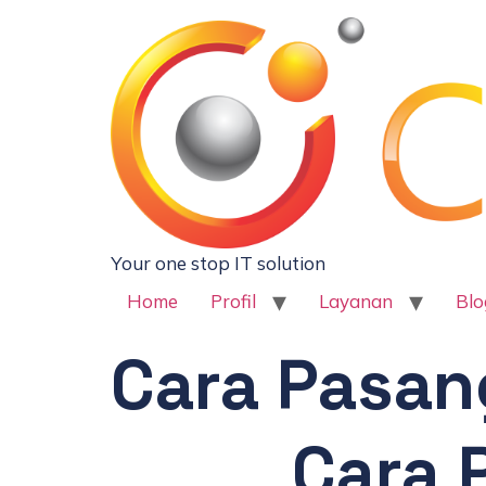
Your one stop IT solution
Home
Profil
Layanan
Blo
Cara Pasan
Cara 