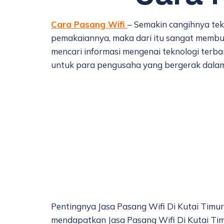
Cara Pasang Wifi
– Semakin cangihnya te
pemakaiannya, maka dari itu sangat membut
mencari informasi mengenai teknologi ter
untuk para pengusaha yang bergerak dalam
Pentingnya Jasa Pasang Wifi Di Kutai Tim
mendapatkan Jasa Pasang Wifi Di Kutai Tim