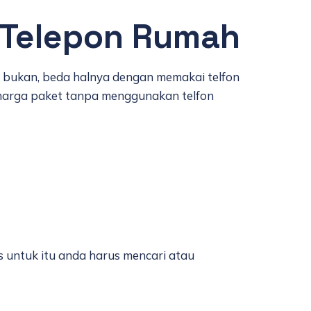
 Telepon Rumah
h bukan, beda halnya dengan memakai telfon
 harga paket tanpa menggunakan telfon
s untuk itu anda harus mencari atau