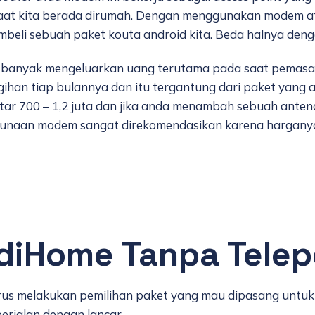
 saat kita berada dirumah. Dengan menggunakan modem a
mbeli sebuah paket kouta android kita. Beda halnya deng
s banyak mengeluarkan uang terutama pada saat pemasa
han tiap bulannya dan itu tergantung dari paket yang a
tar 700 – 1,2 juta dan jika anda menambah sebuah ante
ggunaan modem sangat direkomendasikan karena harganya 
ndiHome Tanpa Tele
arus melakukan pemilihan paket yang mau dipasang untuk
erjalan dengan lancar.