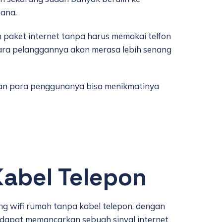
mana.
paket internet tanpa harus memakai telfon
para pelanggannya akan merasa lebih senang
dan para penggunanya bisa menikmatinya
Kabel Telepon
g wifi rumah tanpa kabel telepon, dengan
 dapat memancarkan sebuah sinyal internet