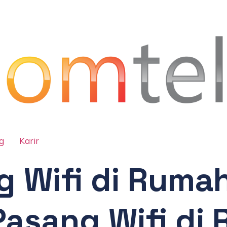
g
Karir
g Wifi di Ruma
Pasang Wifi di