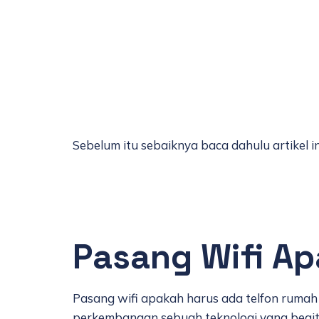
Sebelum itu sebaiknya baca dahulu artikel 
Pasang Wifi A
Pasang wifi apakah harus ada telfon rumah 
perkembangan sebuah teknologi yang begitu 