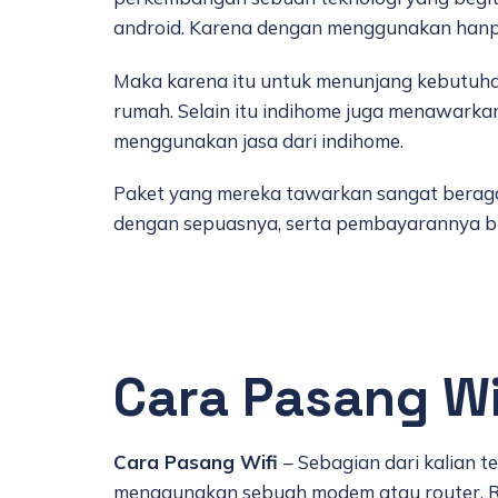
android. Karena dengan menggunakan hanpo
Maka karena itu untuk menunjang kebutuha
rumah. Selain itu indihome juga menawarka
menggunakan jasa dari indihome.
Paket yang mereka tawarkan sangat beraga
dengan sepuasnya, serta pembayarannya bis
Cara Pasang Wi
Cara Pasang Wifi
– Sebagian dari kalian
menggunakan sebuah modem atau router. Ro