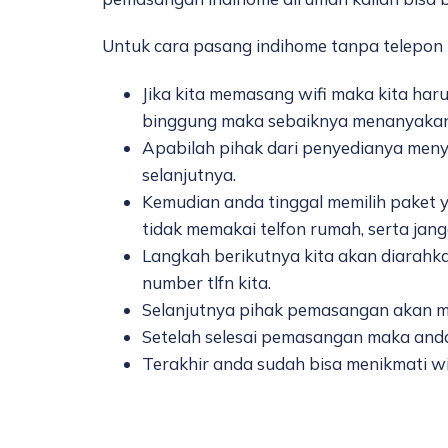
Untuk cara pasang indihome tanpa telepon 
Jika kita memasang wifi maka kita haru
binggung maka sebaiknya menanyakan k
Apabilah pihak dari penyedianya meny
selanjutnya.
Kemudian anda tinggal memilih paket
tidak memakai telfon rumah, serta jan
Langkah berikutnya kita akan diarahkan
number tlfn kita.
Selanjutnya pihak pemasangan akan 
Setelah selesai pemasangan maka anda
Terakhir anda sudah bisa menikmati wi