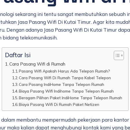
knologi sekarang ini tentu sangat membutuhkan sebuah 
uhkan Jasa Pasang Wifi Di Kutai Timur. Agar kita muda
baru. Dengan adanya Jasa Pasang Wifi Di Kutai Timur da
 bidang telekomunikasih.
Daftar Isi
Cara Pasang Wifi di Rumah
Pasang Wifi Apakah Harus Ada Telepon Rumah?
Cara Pasang Wifi Di Rumah Tanpa Kabel Telepon
Cara Pasang IndiHome Tanpa Telepon Rumah
Biaya Pasang Wifi Indihome Tanpa Telepon Rumah
Beragam Pilihan Paket IndiHome Tanpa Telepon Rumah
Biaya Pasang Wifi Di Rumah Paket Netizen
ur dalam membantu mempermudah pekerjaan para kantor 
ur maka kalian dapat menghubungi kontak kami yang ber