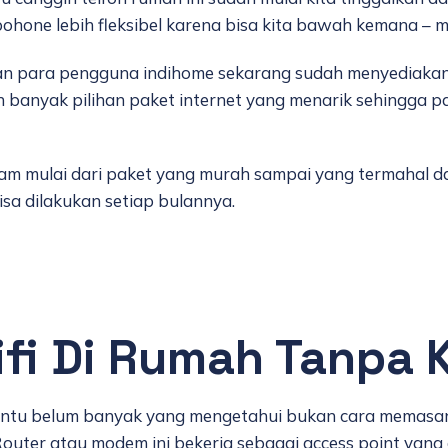
hone lebih fleksibel karena bisa kita bawah kemana – 
n para pengguna indihome sekarang sudah menyediakan 
n banyak pilihan paket internet yang menarik sehingga 
m mulai dari paket yang murah sampai yang termahal 
a dilakukan setiap bulannya.
fi Di Rumah Tanpa 
 tentu belum banyak yang mengetahui bukan cara memasan
uter atau modem ini bekerja sebagai access point yang