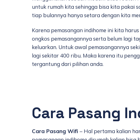
untuk rumah kita sehingga bisa kita pakai
tiap bulannya hanya setara dengan kita me
Karena pemasangan indihome ini kita haru
ongkos pemasangannya serta belum lagi tagi
keluarkan. Untuk awal pemasangannya seki
lagi sekitar 400 ribu. Maka karena itu pen
tergantung dari pilihan anda.
Cara Pasang I
Cara Pasang Wifi
– Hal pertama kalian h
pemasangan indihome dirumah kalian bisa b