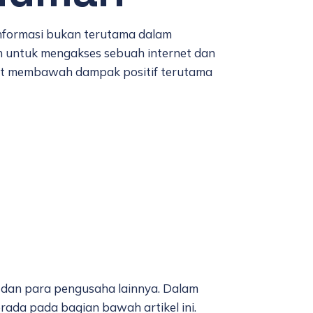
informasi bukan terutama dalam
h untuk mengakses sebuah internet dan
pat membawah dampak positif terutama
dan para pengusaha lainnya. Dalam
ada pada bagian bawah artikel ini.