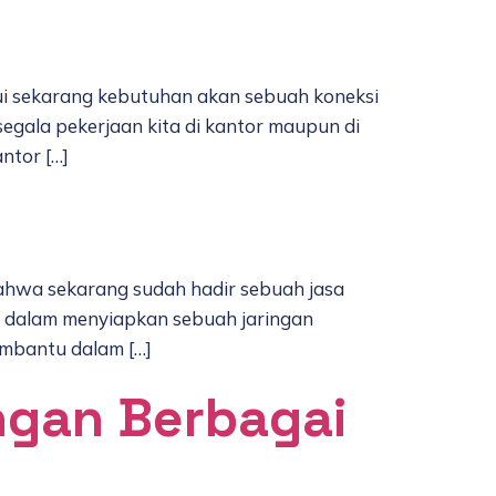
ui sekarang kebutuhan akan sebuah koneksi
gala pekerjaan kita di kantor maupun di
ntor […]
hwa sekarang sudah hadir sebuah jasa
, dalam menyiapkan sebuah jaringan
membantu dalam […]
ngan Berbagai