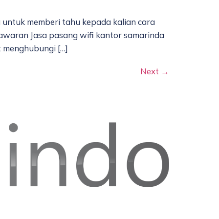
untuk memberi tahu kepada kalian cara
tawaran Jasa pasang wifi kantor samarinda
t menghubungi […]
Next
→