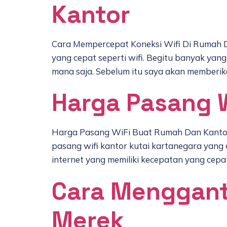
Kantor
Cara Mempercepat Koneksi Wifi Di Rumah D
yang cepat seperti wifi. Begitu banyak ya
mana saja. Sebelum itu saya akan memberika
Harga Pasang W
Harga Pasang WiFi Buat Rumah Dan Kantor
pasang wifi kantor kutai kartanegara yan
internet yang memiliki kecepatan yang cepat
Cara Menggant
Merek