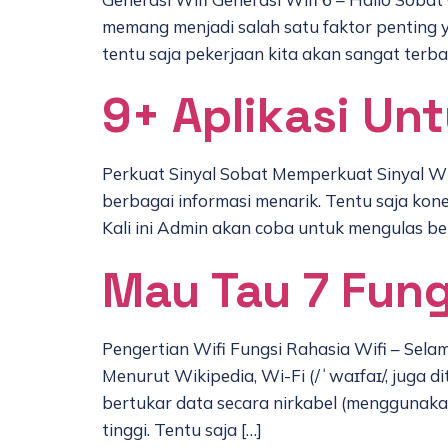
memang menjadi salah satu faktor penting y
tentu saja pekerjaan kita akan sangat terban
9+ Aplikasi Un
Perkuat Sinyal Sobat Memperkuat Sinyal Wif
berbagai informasi menarik. Tentu saja kone
Kali ini Admin akan coba untuk mengulas be
Mau Tau 7 Fung
Pengertian Wifi Fungsi Rahasia Wifi – Sela
Menurut Wikipedia, Wi-Fi (/ˈwaɪfaɪ/, juga d
bertukar data secara nirkabel (menggunaka
tinggi. Tentu saja […]