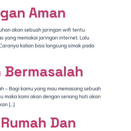
ngan Aman
an akan sebuah jaringan wifi tentu
yang memakai jaringan internet. Lalu
aranya kalian bisa langsung simak pada
h Bermasalah
lah – Bagi kamu yang mau memasang sebuah
ulu maka kami akan dengan senang hati akan
kan […]
i Rumah Dan