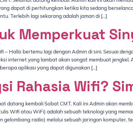
ang dapat di perhitungkan ketika kita sedang berselanca
tu. Terlebih lagi sekarang adalah jaman di […]
tuk Memperkuat Siny
i – Hallo bertemu lagi dengan Admin di sini. Sesuai deng
ksi internet yang lambat akan sangat membuat jengkel. Apa
berapa aplikasi yang dapat digunakan […]
si Rahasia Wifi? Si
mat datang kembali Sobat CMT. Kali ini Admin akan membe
itulis Wifi atau WiFi) adalah sebuah teknologi yang mem
n gelombang radio) melalui sebuah jaringan komputer, t