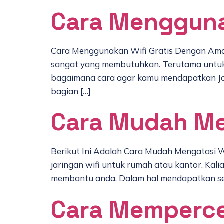
Cara Mengguna
Cara Menggunakan Wifi Gratis Dengan Aman
sangat yang membutuhkan. Terutama untuk 
bagaimana cara agar kamu mendapatkan Jar
bagian […]
Cara Mudah Me
Berikut Ini Adalah Cara Mudah Mengatasi
jaringan wifi untuk rumah atau kantor. Ka
membantu anda. Dalam hal mendapatkan seb
Cara Memperce