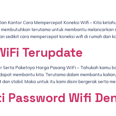
an Kantor Cara Mempercepat Koneksi Wifi – Kita ketah
ng membutuhkan terutama untuk membantu melancarkan se
n sedikit cara mempercepat koneksi wifi di rumah dan ka
iFi Terupdate
 Serta Paketnya Harga Pasang WiFi – Tahukah kamu ba
g dapat membantu kita. Terutama dalam membantu kalian
 dan stabil. Maka untuk itu kami disini bergerak serta 
i Password Wifi De