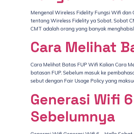
Mengenal Wireless Fidelity Fungsi Wifi dan
tentang Wireless Fidelity ya Sobat. Sobat CM
CMT adalah orang yang banyak menghabisk
Cara Melihat Ba
Cara Melihat Batas FUP Wifi Kalian Cara Me
batasan FUP. Sebelum masuk ke pembahasan
sebut dengan Fair Usage Policy yang maks
Generasi Wifi 
Sebelumnya
Generasi Wifi Generasi Wifi 6 – Hallo Sobat