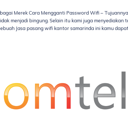
agai Merek Cara Mengganti Password Wifi – Tujuannya 
idak menjadi bingung. Selain itu kami juga menyediakan 
 sebuah Jasa pasang wifi kantor samarinda ini kamu dapa