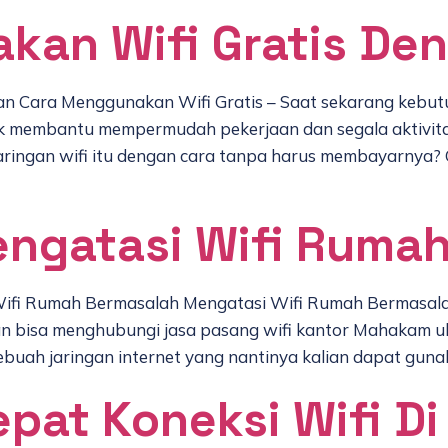
kan Wifi Gratis De
 Cara Menggunakan Wifi Gratis – Saat sekarang kebutuh
membantu mempermudah pekerjaan dan segala aktivitas 
ingan wifi itu dengan cara tanpa harus membayarnya? C
ngatasi Wifi Ruma
 Wifi Rumah Bermasalah Mengatasi Wifi Rumah Bermasa
lian bisa menghubungi jasa pasang wifi kantor Mahakam 
uah jaringan internet yang nantinya kalian dapat guna
pat Koneksi Wifi D