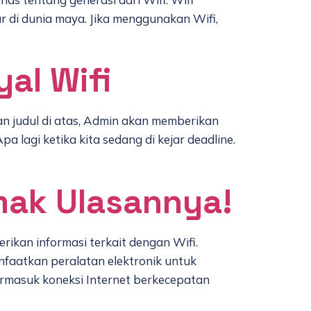
r di dunia maya. Jika menggunakan Wifi,
al Wifi
an judul di atas, Admin akan memberikan
 lagi ketika kita sedang di kejar deadline.
mak Ulasannya!
rikan informasi terkait dengan Wifi.
anfaatkan peralatan elektronik untuk
ermasuk koneksi Internet berkecepatan