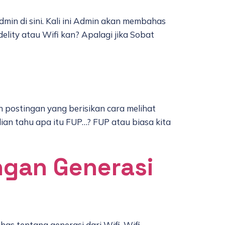
min di sini. Kali ini Admin akan membahas
delity atau Wifi kan? Apalagi jika Sobat
 postingan yang berisikan cara melihat
n tahu apa itu FUP…? FUP atau biasa kita
ngan Generasi
as tentang generasi dari Wifi. Wifi