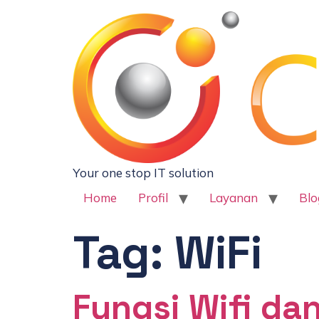
Your one stop IT solution
Home
Profil
Layanan
Blo
Tag:
WiFi
Fungsi Wifi da