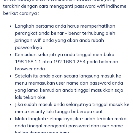
terakhir dengan cara mengganti password wifi indihome
berikut caranya :
Langkah pertama anda harus memperhatikan
perangkat anda benar – benar terhubung oleh
jaringan wifi anda yang akan anda rubah
paswordnya.
Kemudian selanjutnya anda tinggal membuka
198.168.1.1 atau 192.168.1.254 pada halaman
browser anda.
Setelah itu anda akan secara langsung masuk ke
menu memasukan user name dan password anda
yang lama, kemudian anda tinggal masukkan saja
lalu tekan oke.
Jika sudah masuk anda selanjutnya tinggal masuk ke
menu security lalu tunggu beberapa saat.
Maka langkah selanjutnya jika sudah terbuka maka
anda tinggal mengganti password dan user name
kalian dengan yang baru.