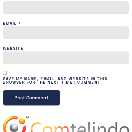
EMAIL
*
WEBSITE
SAVE MY NAME, EMAIL, AND WEBSITE IN THIS
BROWSER FOR THE NEXT TIME I COMMENT.