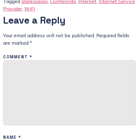
Tagged
Balikpapan
,
Comtelindo
,
Internet
,
Internet Service
Provider
,
WiFi
Leave a Reply
Your email address will not be published.
Required fields
are marked
*
COMMENT
*
NAME
*