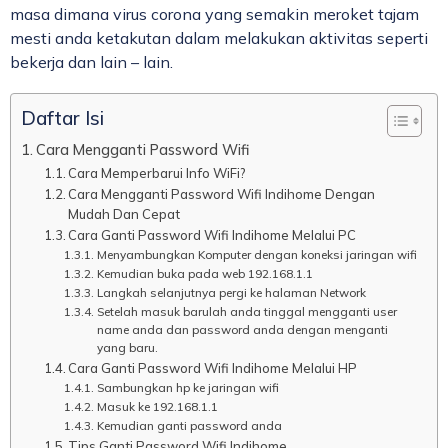
masa dimana virus corona yang semakin meroket tajam
mesti anda ketakutan dalam melakukan aktivitas seperti
bekerja dan lain – lain.
Daftar Isi
Cara Mengganti Password Wifi
Cara Memperbarui Info WiFi?
Cara Mengganti Password Wifi Indihome Dengan
Mudah Dan Cepat
Cara Ganti Password Wifi Indihome Melalui PC
Menyambungkan Komputer dengan koneksi jaringan wifi
Kemudian buka pada web 192.168.1.1
Langkah selanjutnya pergi ke halaman Network
Setelah masuk barulah anda tinggal mengganti user
name anda dan password anda dengan menganti
yang baru.
Cara Ganti Password Wifi Indihome Melalui HP
Sambungkan hp ke jaringan wifi
Masuk ke 192.168.1.1
Kemudian ganti password anda
Tips Ganti Password Wifi Indihome