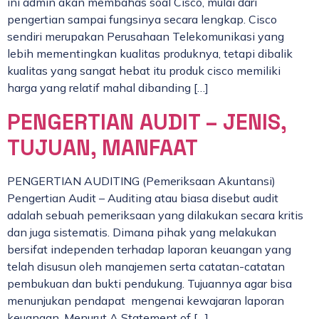
ini admin akan membahas soal Cisco, mulai dari
pengertian sampai fungsinya secara lengkap. Cisco
sendiri merupakan Perusahaan Telekomunikasi yang
lebih mementingkan kualitas produknya, tetapi dibalik
kualitas yang sangat hebat itu produk cisco memiliki
harga yang relatif mahal dibanding […]
PENGERTIAN AUDIT – JENIS,
TUJUAN, MANFAAT
PENGERTIAN AUDITING (Pemeriksaan Akuntansi)
Pengertian Audit – Auditing atau biasa disebut audit
adalah sebuah pemeriksaan yang dilakukan secara kritis
dan juga sistematis. Dimana pihak yang melakukan
bersifat independen terhadap laporan keuangan yang
telah disusun oleh manajemen serta catatan-catatan
pembukuan dan bukti pendukung. Tujuannya agar bisa
menunjukan pendapat mengenai kewajaran laporan
keuangan. Menurut A Statement of […]