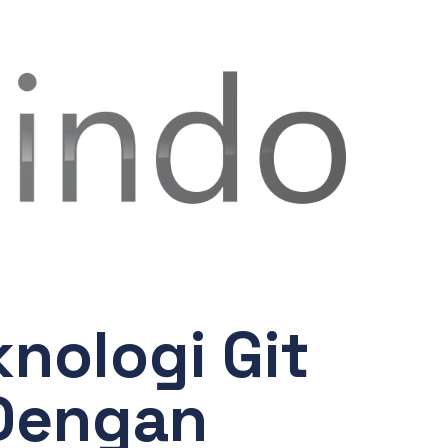
nologi Git
 Dengan