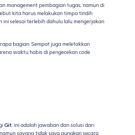
hkan management pembagian tugas, namun di
ebut kita harus melakukan timpa tindih
ini selesai terlebih dahulu lalu mengerjakan
eberapa bagian. Sempat juga meletakkan
 karena waktu habis di pengecekan code
gi
Git
. ini adalah jawaban dan solusi dari
h, namun sayang tidak saya gunakan secara