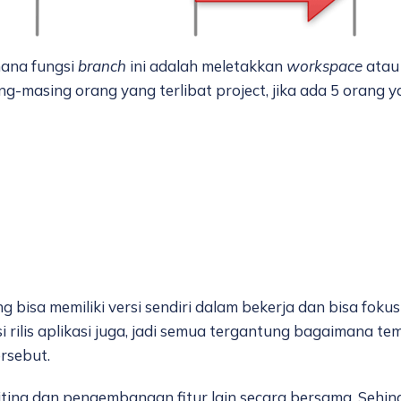
mana fungsi
branch
ini adalah meletakkan
workspace
atau
-masing orang yang terlibat project, jika ada 5 orang ya
 bisa memiliki versi sendiri dalam bekerja dan bisa fokus
rilis aplikasi juga, jadi semua tergantung bagaimana tem
rsebut.
 editing dan pengembangan fitur lain secara bersama. Se