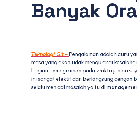
Banyak Or
Teknologi Git –
Pengalaman adalah guru yang
masa yang akan tidak mengulangi kesalaha
bagian pemograman pada waktu jaman saya 
ini sangat efektif dan berlangsung dengan
selalu menjadi masalah yaitu di
managemen 