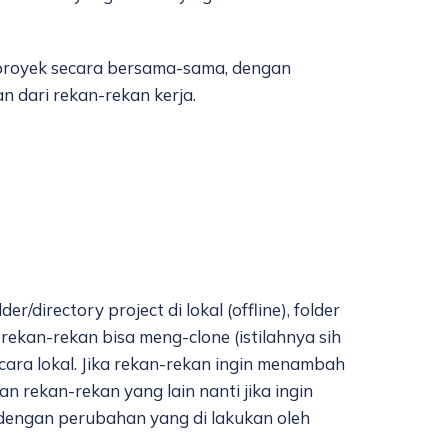
 proyek secara bersama-sama, dengan
 dari rekan-rekan kerja.
r/directory project di lokal (offline), folder
 rekan-rekan bisa meng-clone (istilahnya sih
secara lokal. Jika rekan-rekan ingin menambah
n rekan-rekan yang lain nanti jika ingin
 dengan perubahan yang di lakukan oleh