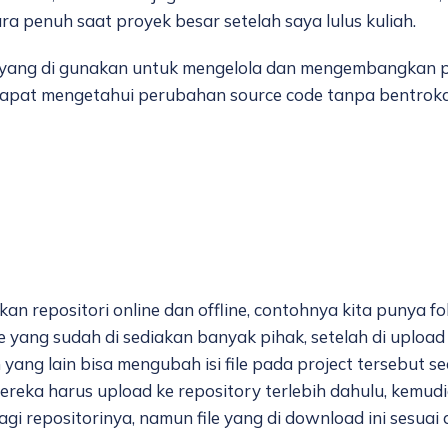
a penuh saat proyek besar setelah saya lulus kuliah.
em yang di gunakan untuk mengelola dan mengembangkan
apat mengetahui perubahan source code tanpa bentrokan
an repositori online dan offline, contohnya kita punya folde
ne yang sudah di sediakan banyak pihak, setelah di upload
an yang lain bisa mengubah isi file pada project tersebut 
reka harus upload ke repository terlebih dahulu, kemudia
 repositorinya, namun file yang di download ini sesuai