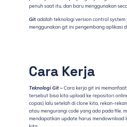
penuh saat itu, dan baru menggunakan secar
Git
adalah teknologi version control syst
menggunakan git ini pengembang aplikasi d
Cara Kerja
Teknologi Git –
Cara kerja git ini memanfaatk
tersebut bisa kita upload ke repositori onli
copas) lalu setelah di clone kita, rekan-rek
atau mengurangi code yang ada pada file, me
mendapatkan update harus mendownload lagi
kita.