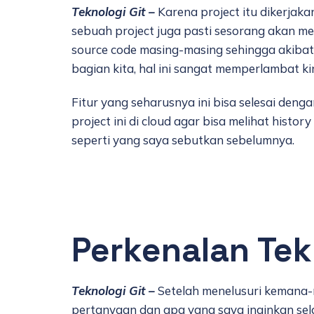
Teknologi Git –
Karena project itu dikerj
sebuah project juga pasti sesorang akan me
source code masing-masing sehingga akibatny
bagian kita, hal ini sangat memperlambat kin
Fitur yang seharusnya ini bisa selesai deng
project ini di cloud agar bisa melihat hist
seperti yang saya sebutkan sebelumnya.
Perkenalan Tek
Teknologi Git –
Setelah menelusuri kemana-m
pertanyaan dan apa yang saya inginkan sela