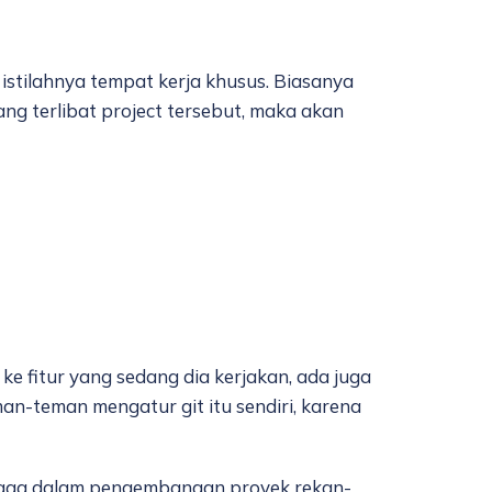
 istilahnya tempat kerja khusus. Biasanya
ng terlibat project tersebut, maka akan
 ke fitur yang sedang dia kerjakan, ada juga
an-teman mengatur git itu sendiri, karena
hingga dalam pengembangan proyek rekan-