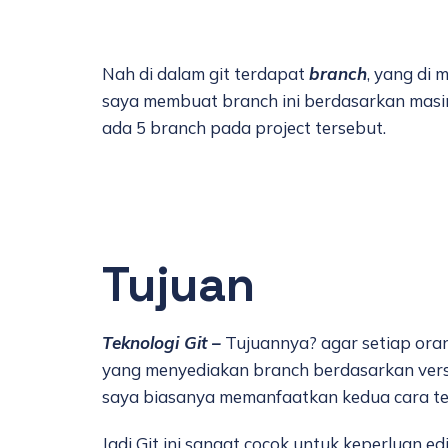
Nah di dalam git terdapat
branch
, yang di 
saya membuat branch ini berdasarkan masing
ada 5 branch pada project tersebut.
Tujuan
Teknologi Git –
Tujuannya? agar setiap orang
yang menyediakan branch berdasarkan versi 
saya biasanya memanfaatkan kedua cara te
Jadi Git ini sangat cocok untuk keperluan