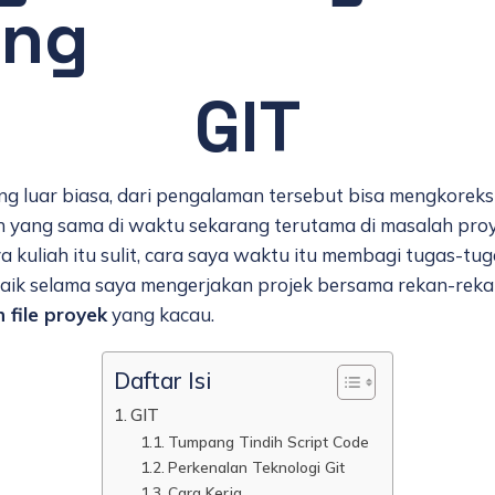
ang
GIT
 luar biasa, dari pengalaman tersebut bisa mengkoreksi 
n yang sama di waktu sekarang terutama di masalah pro
kuliah itu sulit, cara saya waktu itu membagi tugas-tu
 baik selama saya mengerjakan projek bersama rekan-reka
file proyek
yang kacau.
Daftar Isi
GIT
Tumpang Tindih Script Code
Perkenalan Teknologi Git
Cara Kerja