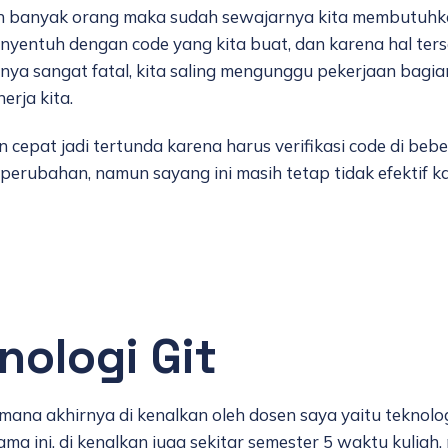
akan banyak orang maka sudah sewajarnya kita membutu
nyentuh dengan code yang kita buat, dan karena hal ters
a sangat fatal, kita saling mengunggu pekerjaan bagian 
erja kita.
an cepat jadi tertunda karena harus verifikasi code di b
ory perubahan, namun sayang ini masih tetap tidak efektif
nologi Git
ana akhirnya di kenalkan oleh dosen saya yaitu teknolo
ma ini, di kenalkan juga sekitar semester 5 waktu kulia