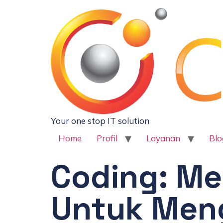
Your one stop IT solution
Home
Profil
Layanan
Blo
Coding: Me
Untuk Meng