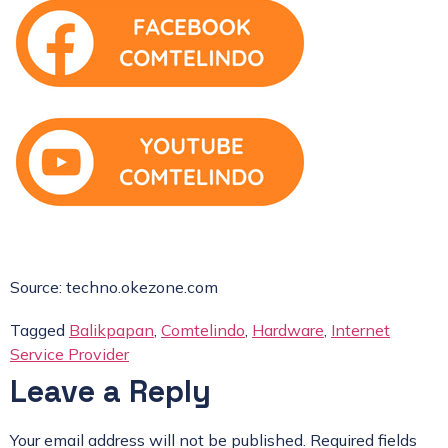
Source: techno.okezone.com
Tagged
Balikpapan
,
Comtelindo
,
Hardware
,
Internet
Service Provider
Leave a Reply
Your email address will not be published.
Required fields