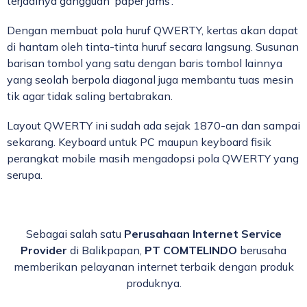
terjadinya gangguan ‘paper jams’.
Dengan membuat pola huruf QWERTY, kertas akan dapat
di hantam oleh tinta-tinta huruf secara langsung. Susunan
barisan tombol yang satu dengan baris tombol lainnya
yang seolah berpola diagonal juga membantu tuas mesin
tik agar tidak saling bertabrakan.
Layout QWERTY ini sudah ada sejak 1870-an dan sampai
sekarang. Keyboard untuk PC maupun keyboard fisik
perangkat mobile masih mengadopsi pola QWERTY yang
serupa.
Sebagai salah satu
Perusahaan Internet Service
Provider
di Balikpapan,
PT COMTELINDO
berusaha
memberikan pelayanan internet terbaik dengan produk
produknya.