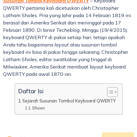
Susunan Tombol Keyboard QWERTY
– Keyboard
QWERTY pertama kali dicetuskan oleh Christopher
Latham Sholes. Pria yang lahir pada 14 Februari 1819 ini
berasal dari Amerika Serikat dan meninggal pada 17
Februari 1890. Di lansir
Techeblog
, Minggu (19/4/2015),
keyboard QWERTY di pakai setiap hari, tetapi apakah
Anda tahu bagaimana
layout
atau susunan tombol
keyboard ini bisa di pakai hingga sekarang. Christopher
Latham Sholes, editor suratkabar yang tinggal di
Milwaukee, Amerika Serikat membuat layout keyboard
QWERTY pada awal 1870-an.
Daftar Isi
Sejarah Susunan Tombol Keyboard QWERTY
Efisien