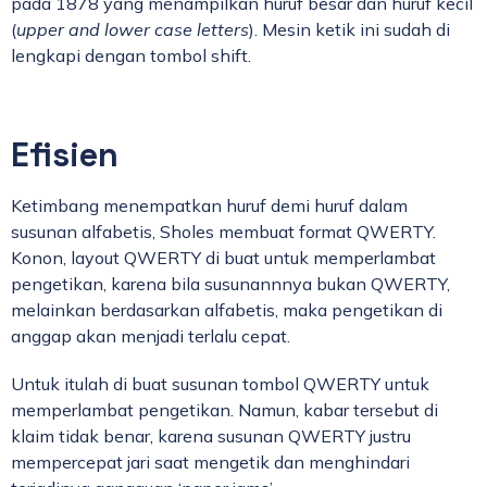
pada 1878 yang menampilkan huruf besar dan huruf kecil
(
upper and lower case
letters
). Mesin ketik ini sudah di
lengkapi dengan tombol shift.
Efisien
Ketimbang menempatkan huruf demi huruf dalam
susunan alfabetis, Sholes membuat format QWERTY.
Konon, layout QWERTY di buat untuk memperlambat
pengetikan, karena bila susunannnya bukan QWERTY,
melainkan berdasarkan alfabetis, maka pengetikan di
anggap akan menjadi terlalu cepat.
Untuk itulah di buat susunan tombol QWERTY untuk
memperlambat pengetikan. Namun, kabar tersebut di
klaim tidak benar, karena susunan QWERTY justru
mempercepat jari saat mengetik dan menghindari