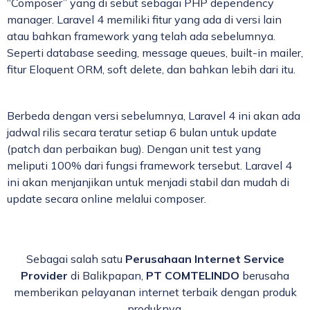
“Composer” yang di sebut sebagai PHP dependency
manager. Laravel 4 memiliki fitur yang ada di versi lain
atau bahkan framework yang telah ada sebelumnya.
Seperti database seeding, message queues, built-in mailer,
fitur Eloquent ORM, soft delete, dan bahkan lebih dari itu.
Berbeda dengan versi sebelumnya, Laravel 4 ini akan ada
jadwal rilis secara teratur setiap 6 bulan untuk update
(patch dan perbaikan bug). Dengan unit test yang
meliputi 100% dari fungsi framework tersebut. Laravel 4
ini akan menjanjikan untuk menjadi stabil dan mudah di
update secara online melalui composer.
Sebagai salah satu
Perusahaan Internet Service
Provider
di Balikpapan,
PT COMTELINDO
berusaha
memberikan pelayanan internet terbaik dengan produk
produknya.