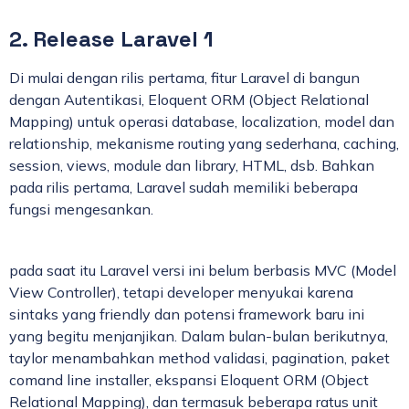
2. Release Laravel 1
Di mulai dengan rilis pertama, fitur Laravel di bangun
dengan Autentikasi, Eloquent ORM (Object Relational
Mapping) untuk operasi database, localization, model dan
relationship, mekanisme routing yang sederhana, caching,
session, views, module dan library, HTML, dsb. Bahkan
pada rilis pertama, Laravel sudah memiliki beberapa
fungsi mengesankan.
pada saat itu Laravel versi ini belum berbasis MVC (Model
View Controller), tetapi developer menyukai karena
sintaks yang friendly dan potensi framework baru ini
yang begitu menjanjikan. Dalam bulan-bulan berikutnya,
taylor menambahkan method validasi, pagination, paket
comand line installer, ekspansi Eloquent ORM (Object
Relational Mapping), dan termasuk beberapa ratus unit