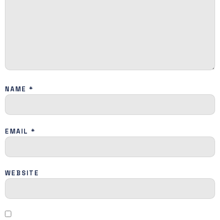
NAME
*
EMAIL
*
WEBSITE