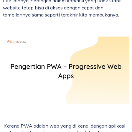
fitur lainnya, Sehingga dalam koneksi yang tidak stabil
website tetap bisa di akses dengan cepat dan
tampilannya sama seperti terakhir kita membukanya.
Karena PWA adalah web yang di kenal dengan aplikasi