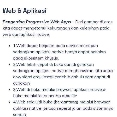
Web & Aplikasi
Pengertian Progressive Web Apps –
Dari gambar di atas
kita dapat mengetahui kekurangan dan kelebihan pada
web dan aplikasi native.
1.Web dapat berjalan pada device manapun
sedangkan aplikasi native hanya dapat berjalan
pada ekosistem khusus.
2.Web lebih cepat di buka dan di gunakan
sedangkan aplikasi native mengharuskan kita untuk
download atau install terlebih dahulu agar dapat di
gunakan.
3.Web di buka melalui browser, aplikasi native di
buka melalui launcher hp atau file
4.Web selalu di buka (bergantung) melalui browser,
aplikasi native (terasa seperti) jalan pada sistemnya
sendiri.