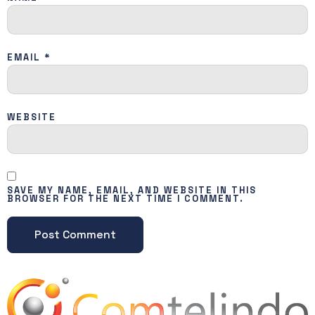
EMAIL
*
WEBSITE
SAVE MY NAME, EMAIL, AND WEBSITE IN THIS
BROWSER FOR THE NEXT TIME I COMMENT.