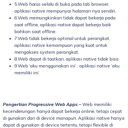
5.Web harus selalu di buka pada tab browser,
aplikasi native mempunyai halaman nya sendiri.
6.Web memungkinkan tidak dapat bekerja pada
saat offline, aplikasi native dapat bekerja baik
bahkan saat offline.
7.Web tidak bekerja optimal untuk perangkat,
aplikasi native kemampuan yang kuat untuk
mengakses system perangkat.
8.Web dapat di tautkan, aplikasi native tidak bisa.
9.Web ‘aku menggunakan ini’ , aplikasi native ‘aku
memiliki ini’
Pengertian Progressive Web Apps –
Web memiliki
kecenderungan hanya dapat bekerja online, tetapi cepat
di gunakan dan di device manapun. Aplikasi native hanya
dapat di gunakan di device tertentu, tetapi flexible di