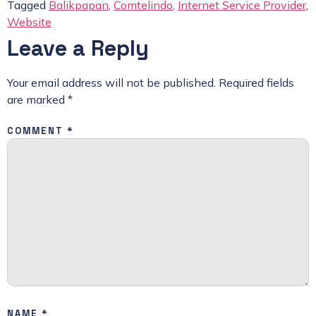
Tagged
Balikpapan
,
Comtelindo
,
Internet Service Provider
,
Website
Leave a Reply
Your email address will not be published.
Required fields
are marked
*
COMMENT
*
NAME
*