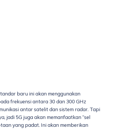
Standar baru ini akan menggunakan
pada frekuensi antara 30 dan 300 GHz
unikasi antar satelit dan sistem radar. Tapi
a, jadi 5G juga akan memanfaatkan “sel
kotaan yang padat. Ini akan memberikan