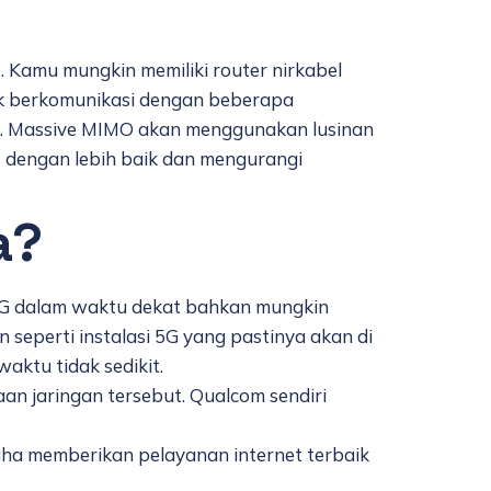
. Kamu mungkin memiliki router nirkabel
uk berkomunikasi dengan beberapa
ya. Massive MIMO akan menggunakan lusinan
t dengan lebih baik dan mengurangi
a?
 5G dalam waktu dekat bahkan mungkin
 seperti instalasi 5G yang pastinya akan di
aktu tidak sedikit.
an jaringan tersebut. Qualcom sendiri
ha memberikan pelayanan internet terbaik