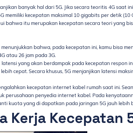
njikan banyak hal dari 5G. Jika secara teoritis 4G saat i
 memiliki kecepatan maksimal 10 gigabits per detik (10 Gb
tahui bahwa itu merupakan kecepatan secara teori yang b
 menunjukkan bahwa, pada kecepatan ini, kamu bisa men
4G atau 26 jam pada 3G.
 latensi yang akan berdampak pada kecepatan respon inte
ebih cepat.
Secara khusus, 5G menjanjikan latensi mak
galahkan kecepatan internet kabel rumah saat ini. Sean
tuk perusahaan penyedia internet kabel. Pada kenyataan
ti kuota yang di dapatkan pada jaringan 5G jauh lebih 
a Kerja Kecepatan 