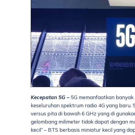
Kecepatan 5G –
5G memanfaatkan banyak t
keseluruhan spektrum radio 4G yang baru. 
versus pita di bawah 6 GHz yang di gunakan 
gelombang milimeter tidak dapat dengan mu
kecil” – BTS berbasis miniatur kecil yang 