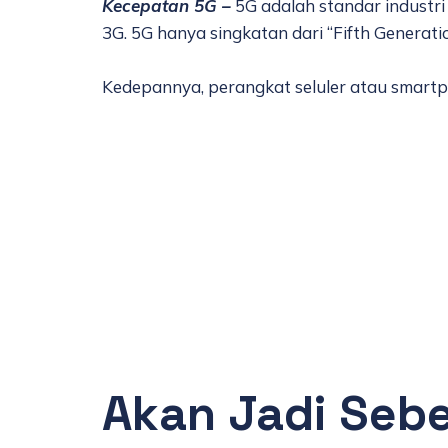
Kecepatan 5G –
5G adalah standar industr
3G.
5G hanya singkatan dari “Fifth Generatio
Kedepannya, perangkat seluler atau smartp
Akan Jadi Seb