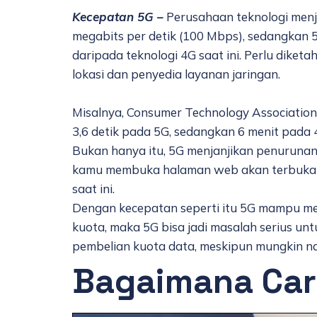
Kecepatan 5G –
Perusahaan teknologi menja
megabits per detik (100 Mbps), sedangkan 5G
daripada teknologi 4G saat ini. Perlu dike
lokasi dan penyedia layanan jaringan.
Misalnya, Consumer Technology Association
3,6 detik pada 5G, sedangkan 6 menit pada 
Bukan hanya itu, 5G menjanjikan penurunan
kamu membuka halaman web akan terbuka l
saat ini
.
Dengan kecepatan seperti itu 5G mampu men
kuota, maka 5G bisa jadi masalah serius un
pembelian kuota data, meskipun mungkin nan
Bagaimana Car