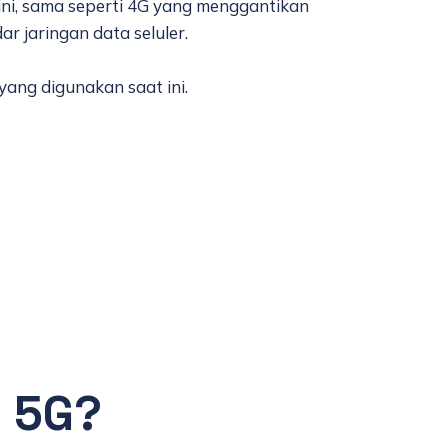
ini, sama seperti 4G yang menggantikan
ar jaringan data seluler.
ang digunakan saat ini.
i 5G?