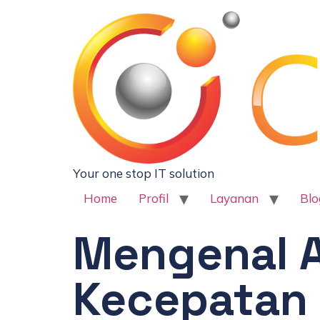
Your one stop IT solution
Home
Profil
Layanan
Blo
Mengenal A
Kecepatan