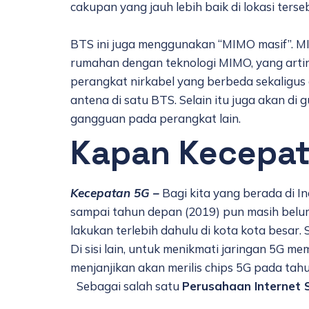
cakupan yang jauh lebih baik di lokasi terse
BTS ini juga menggunakan “MIMO masif”. MIM
rumahan dengan teknologi MIMO, yang arti
perangkat nirkabel yang berbeda sekaligus
antena di satu BTS. Selain itu juga akan d
gangguan pada perangkat lain.
Kapan Kecepat
Kecepatan 5G –
Bagi kita yang berada di 
sampai tahun depan (2019) pun masih belum. 
lakukan terlebih dahulu di kota kota besar
Di sisi lain, untuk menikmati jaringan 5G
menjanjikan akan merilis chips 5G pada tah
Sebagai salah satu
Perusahaan Internet S