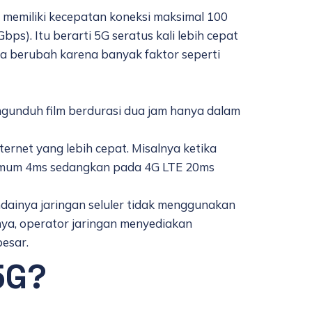
ni memiliki kecepatan koneksi maksimal 100
ps). Itu berarti 5G seratus kali lebih cepat
isa berubah karena banyak faktor seperti
gunduh film berdurasi dua jam hanya dalam
rnet yang lebih cepat. Misalnya ketika
simum 4ms sedangkan pada 4G LTE 20ms
dainya jaringan seluler tidak menggunakan
nya, operator jaringan menyediakan
besar.
5G?