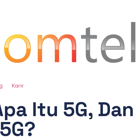
g
Karir
pa Itu 5G, Dan
 5G?