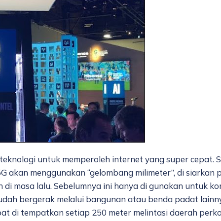
eknologi untuk memperoleh internet yang super cepat. 
5G akan menggunakan “gelombang milimeter”, di siarkan 
di masa lalu. Sebelumnya ini hanya di gunakan untuk kom
dah bergerak melalui bangunan atau benda padat lainny
dapat di tempatkan setiap 250 meter melintasi daerah per