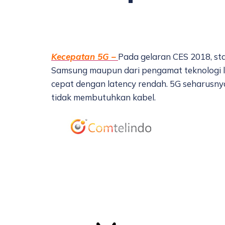
Kecepatan 5G –
Pada gelaran CES 2018, sta
Samsung maupun dari pengamat teknologi l
cepat dengan latency rendah. 5G seharusnya 
tidak membutuhkan kabel.