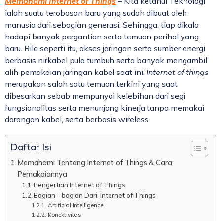
Memahami Internet of Things
–
Kita ketahui Teknologi
ialah suatu terobosan baru yang sudah dibuat oleh
manusia dari sebagian generasi. Sehingga, tiap dikala
hadapi banyak pergantian serta temuan perihal yang
baru. Bila seperti itu, akses jaringan serta sumber energi
berbasis nirkabel pula tumbuh serta banyak mengambil
alih pemakaian jaringan kabel saat ini.
Internet of things
merupakan salah satu temuan terkini yang saat
dibesarkan sebab mempunyai kelebihan dari segi
fungsionalitas serta menunjang kinerja tanpa memakai
dorongan kabel, serta berbasis wireless.
Daftar Isi
Memahami Tentang Internet of Things & Cara
Pemakaiannya
Pengertian Internet of Things
Bagian – bagian Dari Internet of Things
Artificial Intelligence
Konektivitas