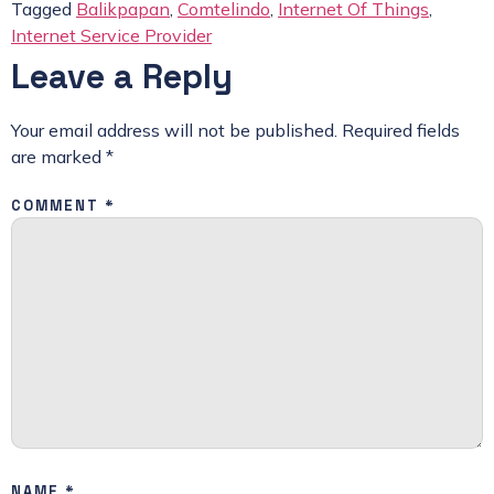
Tagged
Balikpapan
,
Comtelindo
,
Internet Of Things
,
Internet Service Provider
Leave a Reply
Your email address will not be published.
Required fields
are marked
*
COMMENT
*
NAME
*