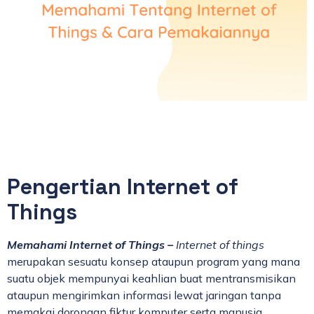
Pengertian Internet of
Things
Memahami Internet of Things –
Internet of things
merupakan sesuatu konsep ataupun program yang mana
suatu objek mempunyai keahlian buat mentransmisikan
ataupun mengirimkan informasi lewat jaringan tanpa
memakai dorongan fiktur komputer serta manusia.