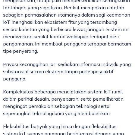
mengesankan, tetapi pula memperkenalkan serangkaian
tantangan yang signifikan. Berikut merupakan catatan
sebagian permasalahan utamanya dalam segi keamanan
IoT menghasilkan ekosistem fitur yang tersambung
secara konstan yang berbicara lewat jaringan. Sistem ini
menawarkan sedikit kontrol walaupun terdapat aksi
pengamanan. Ini membuat pengguna terpapar bermacam
tipe penyerang.
Privasi kecanggihan IoT sediakan informasi individu yang
substansial secara ekstrem tanpa partisipasi aktif
pengguna.
Kompleksitas beberapa menciptakan sistem IoT rumit
dalam perihal desain, penyebaran, serta pemeliharaan
mengingat pemakaian sebagian teknologi serta
seperangkat teknologi baru yang membolehkan.
Fleksibilitas banyak yang hirau dengan fleksibilitas
sistem IoT supaya gampang berintegrasi dengan yang