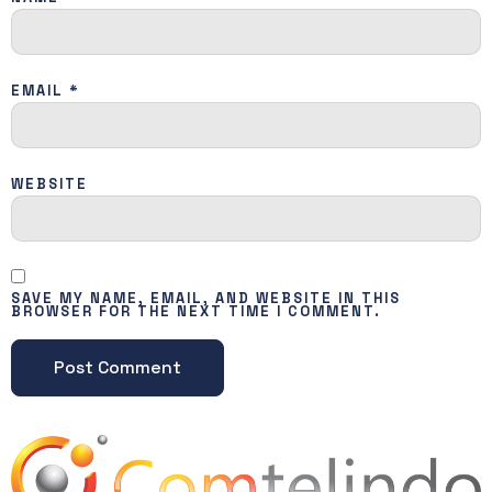
EMAIL
*
WEBSITE
SAVE MY NAME, EMAIL, AND WEBSITE IN THIS
BROWSER FOR THE NEXT TIME I COMMENT.