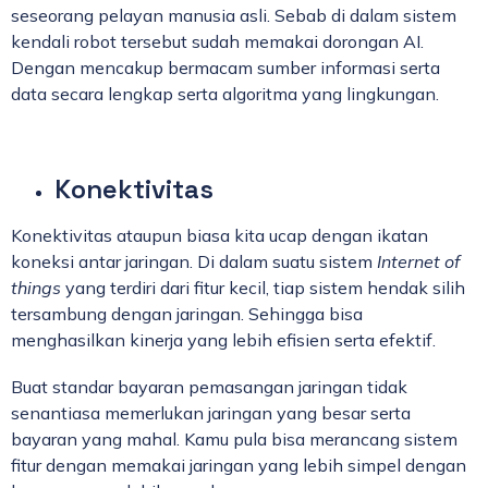
seseorang pelayan manusia asli. Sebab di dalam sistem
kendali robot tersebut sudah memakai dorongan AI.
Dengan mencakup bermacam sumber informasi serta
data secara lengkap serta algoritma yang lingkungan.
Konektivitas
Konektivitas ataupun biasa kita ucap dengan ikatan
koneksi antar jaringan. Di dalam suatu sistem
Internet of
things
yang terdiri dari fitur kecil, tiap sistem hendak silih
tersambung dengan jaringan. Sehingga bisa
menghasilkan kinerja yang lebih efisien serta efektif.
Buat standar bayaran pemasangan jaringan tidak
senantiasa memerlukan jaringan yang besar serta
bayaran yang mahal. Kamu pula bisa merancang sistem
fitur dengan memakai jaringan yang lebih simpel dengan