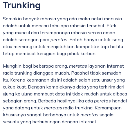
Trunking
Semakin banyak rahasia yang ada maka naluri manusia
adalah untuk mencari tahu apa rahasia tersebut. Efek
yang muncul dari tersimpannya rahasia secara aman
adalah serangan para
peretas
. Entah hanya untuk iseng
atau memang untuk menjatuhkan kompetitor tapi hal itu
tetap membuat kerugian bagi pihak korban.
Mungkin bagi beberapa orang,
meretas
layanan internet
radio trunking dianggap mudah. Padahal tidak semudah
itu. Karena keamanan disini adalah salah satu unsur yang
cukup kuat. Dengan kompleksnya data yang terkirim dari
ujung ke ujung membuat data ini tidak mudah untuk dibaca
sebagian orang. Berbeda hasilnya jika ada
peretas
handal
yang datang untuk
meretas
radio trunking. Kemampuan
khususnya sangat berbahaya untuk
meretas
segala
sesuatu yang berhubungan dengan internet.