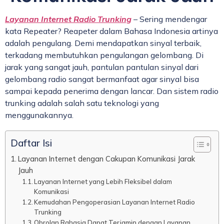
Layanan Internet Radio Trunking
– Sering mendengar
kata Repeater? Reapeter dalam Bahasa Indonesia artinya
adalah pengulang. Demi mendapatkan sinyal terbaik,
terkadang membutuhkan pengulangan gelombang. Di
jarak yang sangat jauh, pantulan pantulan sinyal dari
gelombang radio sangat bermanfaat agar sinyal bisa
sampai kepada penerima dengan lancar. Dan sistem radio
trunking adalah salah satu teknologi yang
menggunakannya.
Daftar Isi
Layanan Internet dengan Cakupan Komunikasi Jarak
Jauh
Layanan Internet yang Lebih Fleksibel dalam
Komunikasi
Kemudahan Pengoperasian Layanan Internet Radio
Trunking
Obrolan Rahasia Dapat Terjamin dengan Layanan