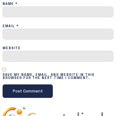
NAME
*
EMAIL
*
WEBSITE
SAVE MY NAME, EMAIL, AND WEBSITE IN THIS
BROWSER FOR THE NEXT TIME I COMMENT.