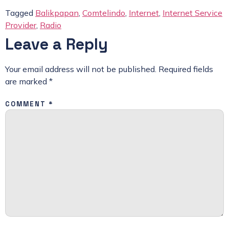
Tagged
Balikpapan
,
Comtelindo
,
Internet
,
Internet Service
Provider
,
Radio
Leave a Reply
Your email address will not be published.
Required fields
are marked
*
COMMENT
*