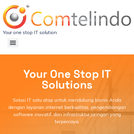
Your one stop IT solution
Your One Stop IT
Solutions
Solusi IT satu atap untuk mendukung bisnis Anda
dengan layanan internet berkualitas, pengembangan
software inovatif, dan infrastruktur jaringan yang
terpercaya.