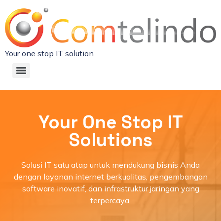
Your one stop IT solution
Your One Stop IT
Solutions
Solusi IT satu atap untuk mendukung bisnis Anda
dengan layanan internet berkualitas, pengembangan
software inovatif, dan infrastruktur jaringan yang
terpercaya.