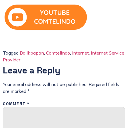
Tagged
Balikpapan
,
Comtelindo
,
Internet
,
Internet Service
Provider
Leave a Reply
Your email address will not be published.
Required fields
are marked
*
COMMENT
*