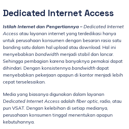
Dedicated Internet Access
Istilah Internet dan Pengertiannya
–
Dedicated Internet
Access
atau layanan internet yang terdedikasi hanya
untuk perusahaan konsumen dengan besaran rasio satu
banding satu dalam hal upload atau download. Hal ini
menyebabkan
bandwidth
menjadi stabil dan lancar.
Sehingga pembagian karena banyaknya pemakai dapat
dihindari. Dengan konsistennya
bandwidth
dapat
menyebabkan pekerjaan apapun di kantor menjadi lebih
cepat terselesaikan.
Media yang biasanya digunakan dalam layanan
D
edicated Internet Access
adalah
fiber optic
, radio, atau
pun VSAT. Dengan kelebihan di setiap medianya,
perusahaan konsumen tinggal menentukan apapun
kebutuhannya.