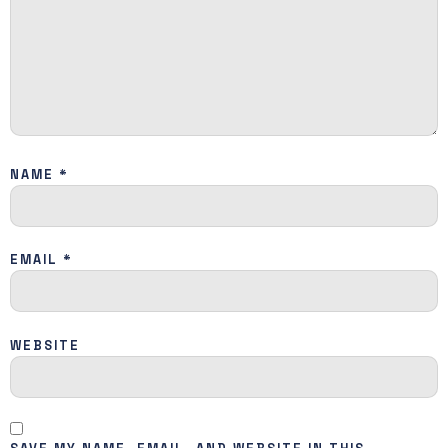
NAME
*
EMAIL
*
WEBSITE