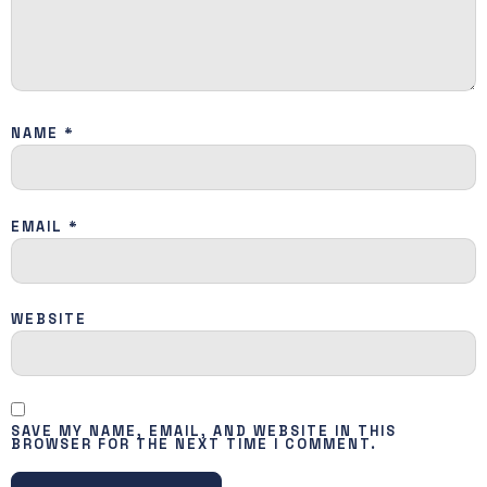
NAME
*
EMAIL
*
WEBSITE
SAVE MY NAME, EMAIL, AND WEBSITE IN THIS
BROWSER FOR THE NEXT TIME I COMMENT.