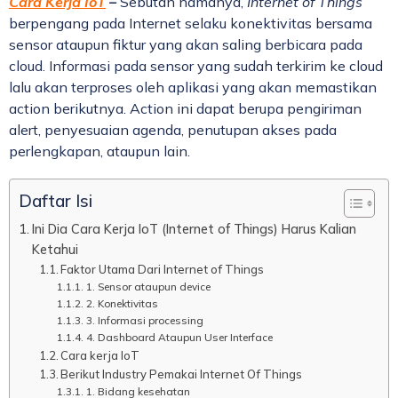
Cara Kerja IoT
–
Sebutan namanya,
Internet of Things
berpengang pada Internet selaku konektivitas bersama
sensor ataupun fiktur yang akan saling berbicara pada
cloud. Informasi pada sensor yang sudah terkirim ke cloud
lalu akan terproses oleh aplikasi yang akan memastikan
action berikutnya. Action ini dapat berupa pengiriman
alert, penyesuaian agenda, penutupan akses pada
perlengkapan, ataupun lain.
Daftar Isi
Ini Dia Cara Kerja IoT (Internet of Things) Harus Kalian
Ketahui
Faktor Utama Dari Internet of Things
1. Sensor ataupun device
2. Konektivitas
3. Informasi processing
4. Dashboard Ataupun User Interface
Cara kerja IoT
Berikut Industry Pemakai Internet Of Things
1. Bidang kesehatan