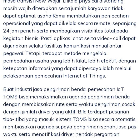
masa transisi New Wajar. Dikala physical distancing
masih wajib diterapkan serta jumlah karyawan tidak
dapat optimal, usaha Kamu membutuhkan pemecahan
operasional yang dapat dikelola secara remote, sepanjang
24 jam penuh, serta membagikan visibilitas total pada
kegiatan bisnis. Pasti aplikasi chat serta video- call dapat
digunakan selaku fasilitas komunikasi manual antar
pegawai. Tetapi, terdapat metode mengelola
pembedahan usaha yang lebih kilat, lebih efektif, dengan
ketepatan informasi yang dapat dipercaya ialah melalui
pelaksanaan pemecahan Internet of Things.
Buat industri jasa pengiriman benda, pemecahan IoT
TOMS bisa memaksimalkan agenda pengiriman benda
dengan membiasakan rute serta waktu pengiriman cocok
dengan jumlah driver yang aktif. Bila terdapat pesanan
tiba- tiba yang masuk, sistem TOMS bisa secara otomatis
membiasakan agenda supaya pengiriman senantiasa pas
waktu serta menotifikasi driver hendak pergantian