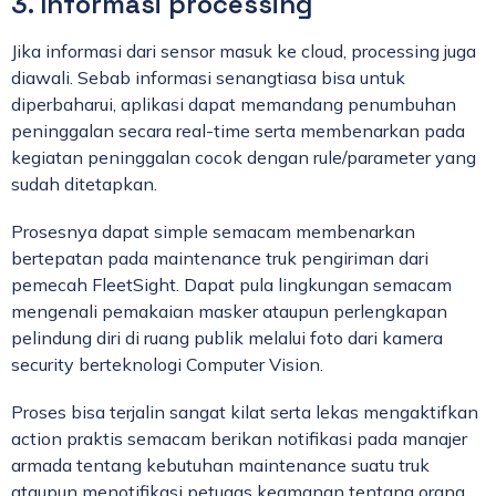
3. Informasi processing
Jika informasi dari sensor masuk ke cloud, processing juga
diawali. Sebab informasi senangtiasa bisa untuk
diperbaharui, aplikasi dapat memandang penumbuhan
peninggalan secara real-time serta membenarkan pada
kegiatan peninggalan cocok dengan rule/parameter yang
sudah ditetapkan.
Prosesnya dapat simple semacam membenarkan
bertepatan pada maintenance truk pengiriman dari
pemecah FleetSight. Dapat pula lingkungan semacam
mengenali pemakaian masker ataupun perlengkapan
pelindung diri di ruang publik melalui foto dari kamera
security berteknologi Computer Vision.
Proses bisa terjalin sangat kilat serta lekas mengaktifkan
action praktis semacam berikan notifikasi pada manajer
armada tentang kebutuhan maintenance suatu truk
ataupun menotifikasi petugas keamanan tentang orang