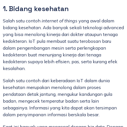
1. Bidang kesehatan
Salah satu contoh
internet of things
yang awal dalam
bidang kesehatan. Ada banyak sekali teknologi advanced
yang bisa menolong kinerja dari dokter ataupun tenaga
kedokteran. IoT pula membuat suatu terobosan baru
dalam pengembangan mesin serta perlengkapan
kedokteran buat menunjang kinerja dari tenaga
kedokteran supaya lebih efisien, pas, serta kurang efek
kesalahan.
Salah satu contoh dari keberadaan IoT dalam dunia
kesehatan merupakan menolong dalam proses
pendataan detak jantung, mengukur kandungan gula
badan, mengecek temperatur badan serta lain
sebagainya. Informasi yang kita dapat akan tersimpan
dalam penyimpanan informasi berskala besar.
Saat ini banyak yang mengenal dengan big data. Dengan