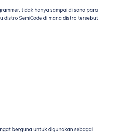
grammer, tidak hanya sampai di sana para
 distro SemiCode di mana distro tersebut
sangat berguna untuk digunakan sebagai