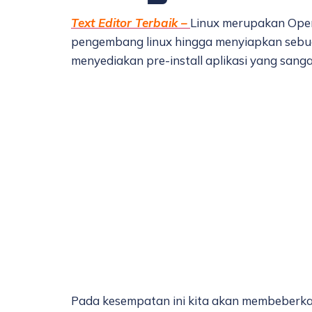
Text Editor Terbaik –
Linux merupakan Opera
pengembang linux hingga menyiapkan sebuah
menyediakan pre-install aplikasi yang san
Pada kesempatan ini kita akan membeberkan