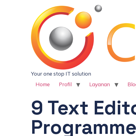
Your one stop IT solution
Home
Profil
Layanan
Blo
9 Text Edit
Programme