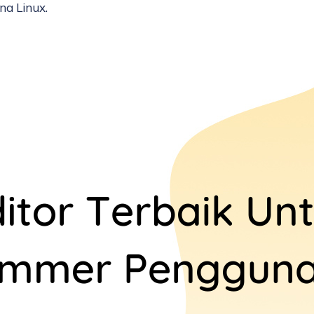
na Linux.