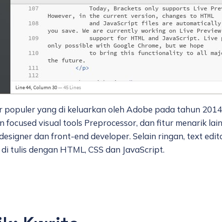
 populer yang di keluarkan oleh Adobe pada tahun 2014 ya
n focused visual tools Preprocessor, dan fitur menarik lai
esigner dan front-end developer. Selain ringan, text ed
 di tulis dengan HTML, CSS dan JavaScript.