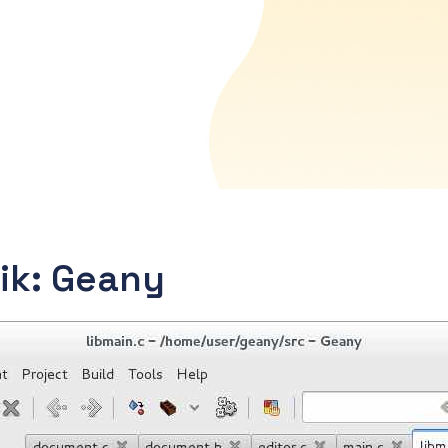
aik: Geany