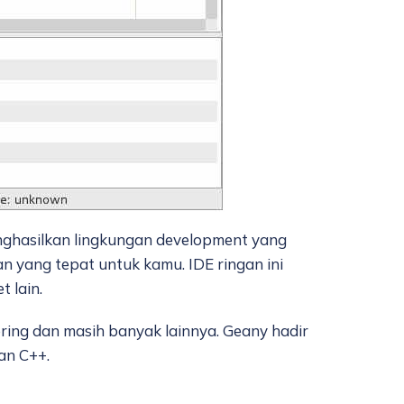
enghasilkan lingkungan development yang
an yang tepat untuk kamu. IDE ringan ini
 lain.
ering dan masih banyak lainnya. Geany hadir
dan C++.