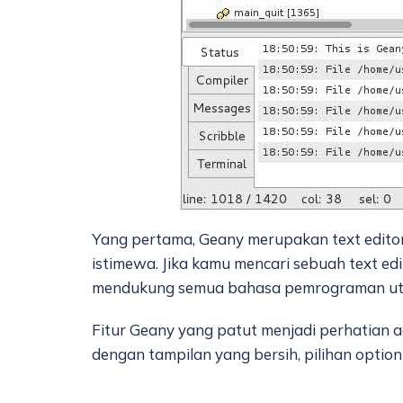
Yang pertama, Geany merupakan text editor
istimewa. Jika kamu mencari sebuah text edi
mendukung semua bahasa pemrograman utama
Fitur Geany yang patut menjadi perhatian ad
dengan tampilan yang bersih, pilihan option 