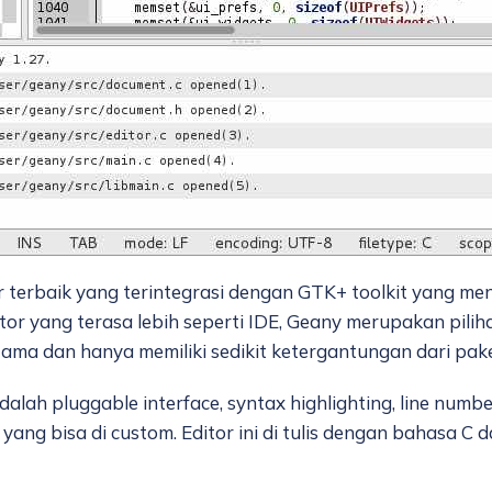
 terbaik yang terintegrasi dengan GTK+ toolkit yang m
tor yang terasa lebih seperti IDE, Geany merupakan pilih
 dan hanya memiliki sedikit ketergantungan dari paket
alah pluggable interface, syntax highlighting, line numb
yang bisa di custom. Editor ini di tulis dengan bahasa C 