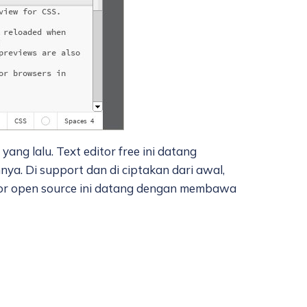
ng lalu. Text editor free ini datang
nnya. Di support dan di ciptakan dari awal,
itor open source ini datang dengan membawa