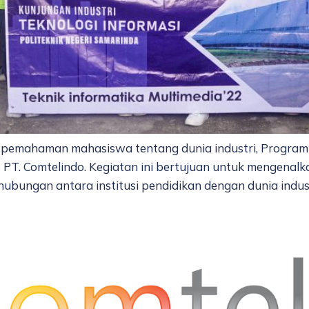
mahaman mahasiswa tentang dunia industri, Program Stu
 PT. Comtelindo. Kegiatan ini bertujuan untuk mengenal
ubungan antara institusi pendidikan dengan dunia indust