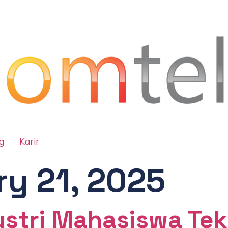
g
Karir
y 21, 2025
stri Mahasiswa Tek