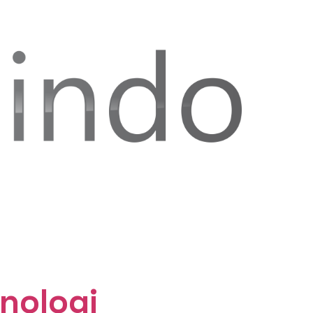
nologi