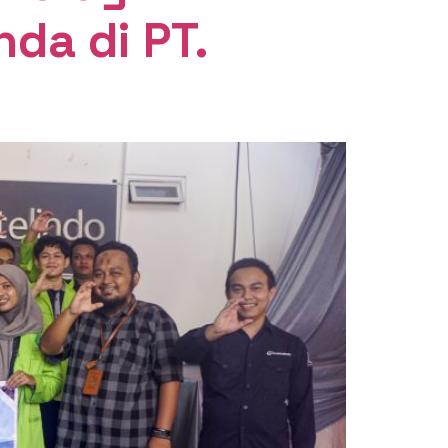
nda di PT.