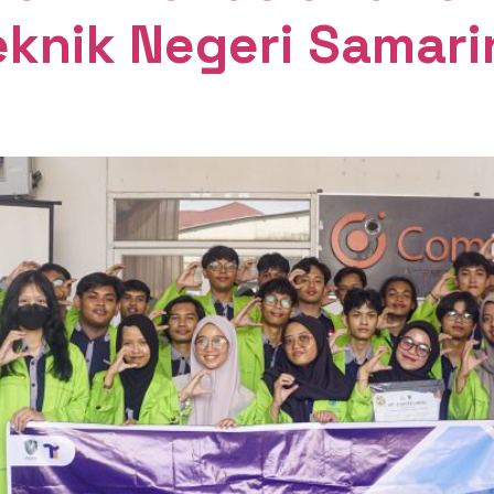
eknik Negeri Samari