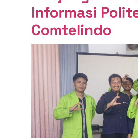
Informasi Polit
Comtelindo