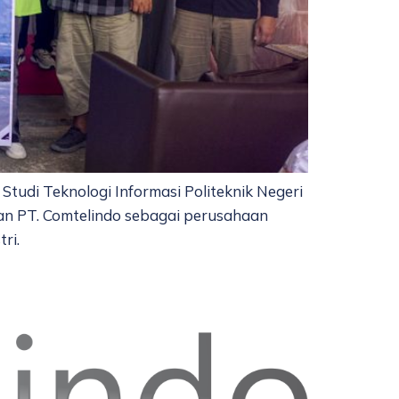
di Teknologi Informasi Politeknik Negeri
kan PT. Comtelindo sebagai perusahaan
ri.