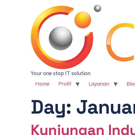
Your one stop IT solution
Home
Profil
Layanan
Blo
Day:
Januar
Kunjungan Indu