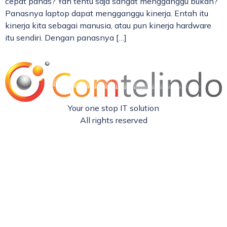
cepat panas? Yah tentu saja sangat mengganggu bukan?
Panasnya laptop dapat mengganggu kinerja. Entah itu
kinerja kita sebagai manusia, atau pun kinerja hardware
itu sendiri. Dengan panasnya […]
Your one stop IT solution
All rights reserved