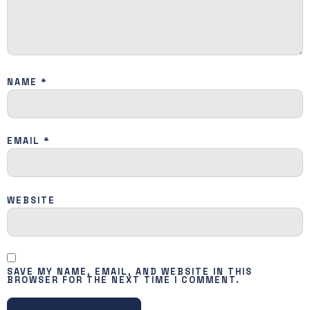
NAME
*
EMAIL
*
WEBSITE
SAVE MY NAME, EMAIL, AND WEBSITE IN THIS
BROWSER FOR THE NEXT TIME I COMMENT.