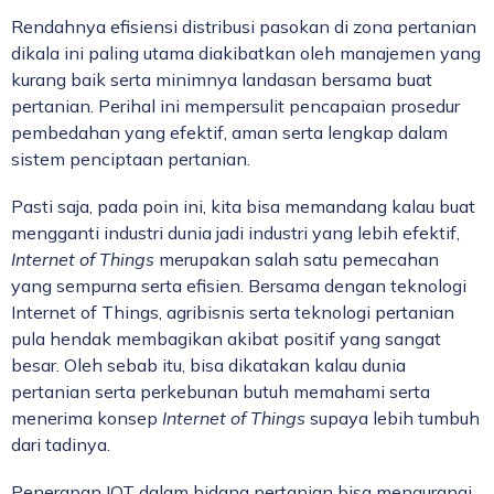
Rendahnya efisiensi distribusi pasokan di zona pertanian
dikala ini paling utama diakibatkan oleh manajemen yang
kurang baik serta minimnya landasan bersama buat
pertanian. Perihal ini mempersulit pencapaian prosedur
pembedahan yang efektif, aman serta lengkap dalam
sistem penciptaan pertanian.
Pasti saja, pada poin ini, kita bisa memandang kalau buat
mengganti industri dunia jadi industri yang lebih efektif,
Internet of Things
merupakan salah satu pemecahan
yang sempurna serta efisien. Bersama dengan teknologi
Internet of Things, agribisnis serta teknologi pertanian
pula hendak membagikan akibat positif yang sangat
besar. Oleh sebab itu, bisa dikatakan kalau dunia
pertanian serta perkebunan butuh memahami serta
menerima konsep
Internet of Things
supaya lebih tumbuh
dari tadinya.
Penerapan IOT dalam bidang pertanian bisa mengurangi