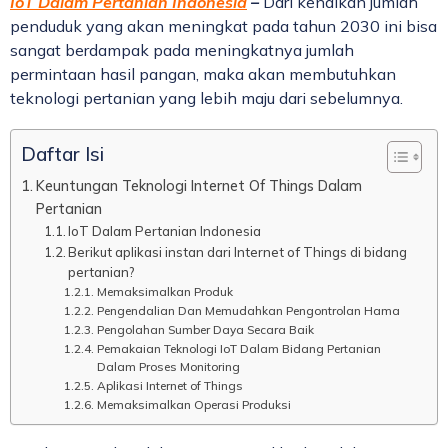
IoT Dalam Pertanian Indonesia
–
Dari kenaikan jumlah
penduduk yang akan meningkat pada tahun 2030 ini bisa
sangat berdampak pada meningkatnya jumlah
permintaan hasil pangan, maka akan membutuhkan
teknologi pertanian yang lebih maju dari sebelumnya.
Daftar Isi
Keuntungan Teknologi Internet Of Things Dalam
Pertanian
IoT Dalam Pertanian Indonesia
Berikut aplikasi instan dari Internet of Things di bidang
pertanian?
Memaksimalkan Produk
Pengendalian Dan Memudahkan Pengontrolan Hama
Pengolahan Sumber Daya Secara Baik
Pemakaian Teknologi IoT Dalam Bidang Pertanian
Dalam Proses Monitoring
Aplikasi Internet of Things
Memaksimalkan Operasi Produksi